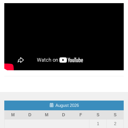
August 2026
M
D
M
D
F
S
S
1
2