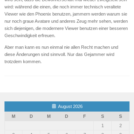
wird: während die einen, die noch immer technisch veraltete
Viewer wie den Phoenix benutzen, jammern werden warum sie
nur noch graue Avatare und anderes Zeug mehr sehen, werden
sich diejenigen, die modernere Viewer benutzen einer besseren
Geschwindigkeit erfreuen.
Aber man kann es nun einmal nie allen Recht machen und
diese Änderungen sind sinnvoll. Nur das Gejammer wird
trotzdem kommen.
August 2026
M
D
M
D
F
S
S
1
2