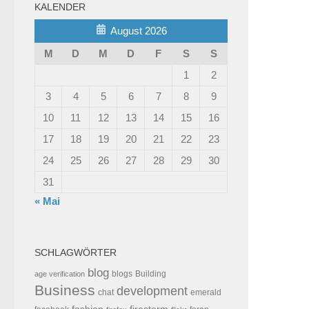
KALENDER
August 2026
M
D
M
D
F
S
S
1
2
3
4
5
6
7
8
9
10
11
12
13
14
15
16
17
18
19
20
21
22
23
24
25
26
27
28
29
30
31
« Mai
SCHLAGWÖRTER
blog
blogs
Building
age verification
Business
development
chat
emerald