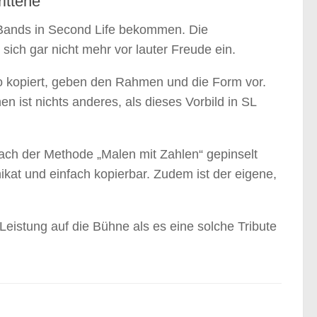
ittene
e Bands in Second Life bekommen. Die
 sich gar nicht mehr vor lauter Freude ein.
so kopiert, geben den Rahmen und die Form vor.
en ist nichts anderes, als dieses Vorbild in SL
nach der Methode „Malen mit Zahlen“ gepinselt
kat und einfach kopierbar. Zudem ist der eigene,
Leistung auf die Bühne als es eine solche Tribute