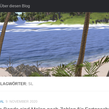
Über diesen Blog
HLAGWÖRTER:
SL
AL
9. NOVEMBER 2020