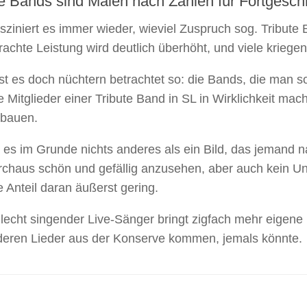
te Bands sind Malen nach Zahlen für Fortgeschr
sziniert es immer wieder, wieviel Zuspruch sog. Tribut
achte Leistung wird deutlich überhöht, und viele kriegen
st es doch nüchtern betrachtet so: die Bands, die man 
 Mitglieder einer Tribute Band in SL in Wirklichkeit mach
bauen.
t es im Grunde nichts anderes als ein Bild, das jemand 
rchaus schön und gefällig anzusehen, aber auch kein Uni
e Anteil daran äußerst gering.
lecht singender Live-Sänger bringt zigfach mehr eigene 
deren Lieder aus der Konserve kommen, jemals könnte.