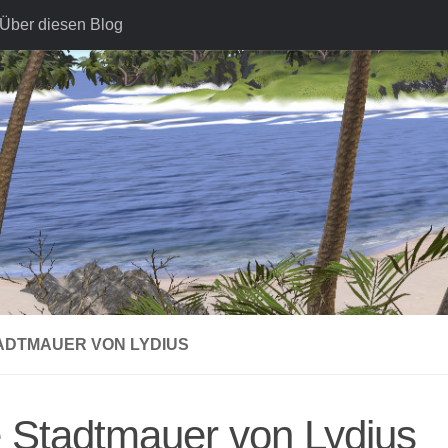
Über diesen Blog
TADTMAUER VON LYDIUS
 Stadtmauer von Lydius