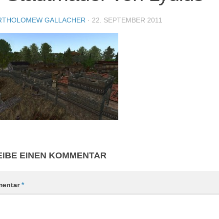
RTHOLOMEW GALLACHER
·
22. SEPTEMBER 2011
IBE EINEN KOMMENTAR
entar
*