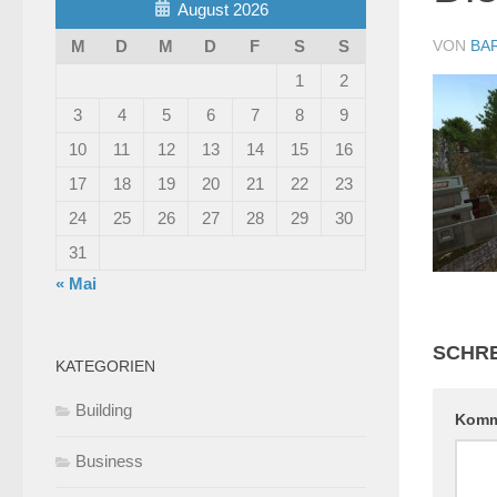
August 2026
VON
BA
M
D
M
D
F
S
S
1
2
3
4
5
6
7
8
9
10
11
12
13
14
15
16
17
18
19
20
21
22
23
24
25
26
27
28
29
30
31
« Mai
SCHRE
KATEGORIEN
Building
Komm
Business