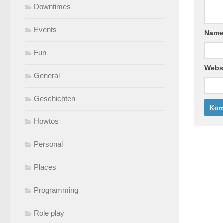
Downtimes
Events
Nam
Fun
Webs
General
Geschichten
Howtos
Personal
Places
Programming
Role play