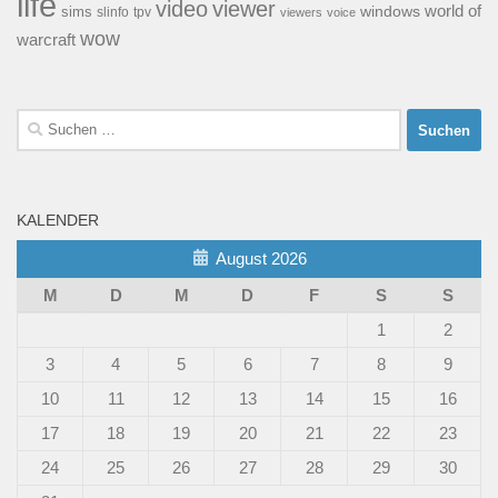
life
video
viewer
world of
windows
sims
tpv
slinfo
viewers
voice
wow
warcraft
Suchen
nach:
KALENDER
August 2026
M
D
M
D
F
S
S
1
2
3
4
5
6
7
8
9
10
11
12
13
14
15
16
17
18
19
20
21
22
23
24
25
26
27
28
29
30