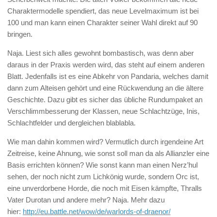
Charaktermodelle spendiert, das neue Levelmaximum ist bei
100 und man kann einen Charakter seiner Wahl direkt auf 90
bringen.
Naja. Liest sich alles gewohnt bombastisch, was denn aber
daraus in der Praxis werden wird, das steht auf einem anderen
Blatt. Jedenfalls ist es eine Abkehr von Pandaria, welches damit
dann zum Alteisen gehört und eine Rückwendung an die ältere
Geschichte. Dazu gibt es sicher das übliche Rundumpaket an
Verschlimmbesserung der Klassen, neue Schlachtzüge, Inis,
Schlachtfelder und dergleichen blablabla.
Wie man dahin kommen wird? Vermutlich durch irgendeine Art
Zeitreise, keine Ahnung, wie sonst soll man da als Allianzler eine
Basis errichten können? Wie sonst kann man einen Nerz’hul
sehen, der noch nicht zum Lichkönig wurde, sondern Orc ist,
eine unverdorbene Horde, die noch mit Eisen kämpfte, Thralls
Vater Durotan und andere mehr? Naja. Mehr dazu
hier:
http://eu.battle.net/wow/de/warlords-of-draenor/