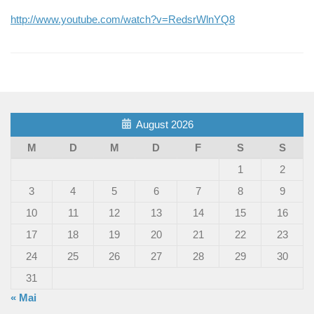
http://www.youtube.com/watch?v=RedsrWlnYQ8
August 2026
M
D
M
D
F
S
S
1
2
3
4
5
6
7
8
9
10
11
12
13
14
15
16
17
18
19
20
21
22
23
24
25
26
27
28
29
30
31
« Mai