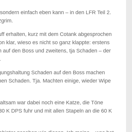
 sondern einfach eben kann – in den LFR Teil 2.
zgrim.
uff erhalten, kurz mit dem Cotank abgesprochen
 klar, wieso es nicht so ganz klappte: erstens
n auf den Boss und zweitens, tja Schaden – der
.
digungshaltung Schaden auf den Boss machen
nen Schaden. Tja. Machten einige, wieder Wipe
haltsam war dabei noch eine Katze, die Töne
30 K DPS fuhr und mit allen Stapeln an die 60 K