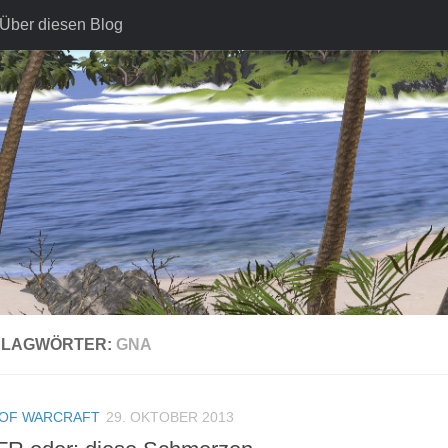
Über diesen Blog
HLAGWÖRTER:
GNA
OF WARCRAFT
29. OKTOBER 2013