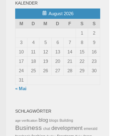
KALENDER
August 2026
M
D
M
D
F
S
S
1
2
3
4
5
6
7
8
9
10
11
12
13
14
15
16
17
18
19
20
21
22
23
24
25
26
27
28
29
30
31
« Mai
SCHLAGWÖRTER
blog
blogs
Building
age verification
Business
development
chat
emerald