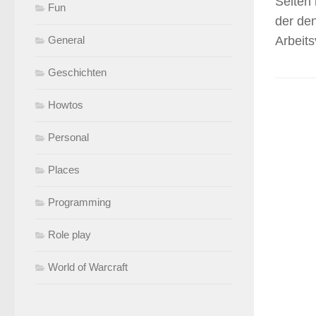
Selten 
Fun
der den
General
Arbeit
Geschichten
Howtos
Personal
Places
Programming
Role play
World of Warcraft