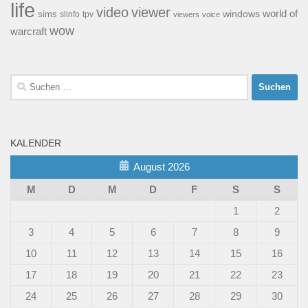
life
video
viewer
world of
windows
sims
tpv
slinfo
viewers
voice
wow
warcraft
Suchen
nach:
KALENDER
August 2026
M
D
M
D
F
S
S
1
2
3
4
5
6
7
8
9
10
11
12
13
14
15
16
17
18
19
20
21
22
23
24
25
26
27
28
29
30