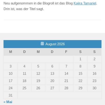
Neu aufgenommen in die Blogroll ist das Blog
Kajira Tamariel
.
Drin ist, was der Titel sagt.
August 2026
M
D
M
D
F
S
S
1
2
3
4
5
6
7
8
9
10
11
12
13
14
15
16
17
18
19
20
21
22
23
24
25
26
27
28
29
30
31
« Mai