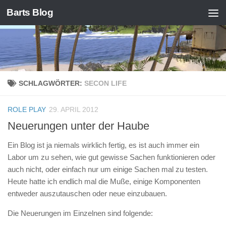
Barts Blog
Zum Inhalt springen
SCHLAGWÖRTER:
SECON LIFE
ROLE PLAY
29. APRIL 2012
Neuerungen unter der Haube
Ein Blog ist ja niemals wirklich fertig, es ist auch immer ein
Labor um zu sehen, wie gut gewisse Sachen funktionieren oder
auch nicht, oder einfach nur um einige Sachen mal zu testen.
Heute hatte ich endlich mal die Muße, einige Komponenten
entweder auszutauschen oder neue einzubauen.
Die Neuerungen im Einzelnen sind folgende: