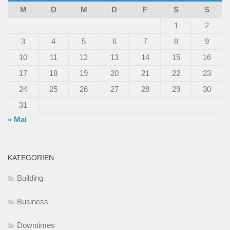
M
D
M
D
F
S
S
1
2
3
4
5
6
7
8
9
10
11
12
13
14
15
16
17
18
19
20
21
22
23
24
25
26
27
28
29
30
31
« Mai
KATEGORIEN
Building
Business
Downtimes