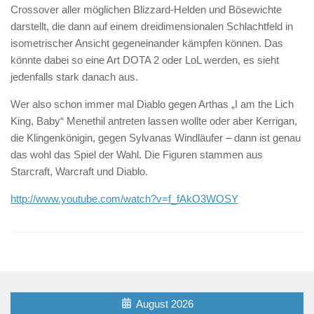
Crossover aller möglichen Blizzard-Helden und Bösewichte
darstellt, die dann auf einem dreidimensionalen Schlachtfeld in
isometrischer Ansicht gegeneinander kämpfen können. Das
könnte dabei so eine Art DOTA 2 oder LoL werden, es sieht
jedenfalls stark danach aus.
Wer also schon immer mal Diablo gegen Arthas „I am the Lich
King, Baby“ Menethil antreten lassen wollte oder aber Kerrigan,
die Klingenkönigin, gegen Sylvanas Windläufer – dann ist genau
das wohl das Spiel der Wahl. Die Figuren stammen aus
Starcraft, Warcraft und Diablo.
http://www.youtube.com/watch?v=f_fAkO3WOSY
August 2026