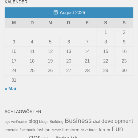
KALENDER
August 2026
M
D
M
D
F
S
S
1
2
3
4
5
6
7
8
9
10
11
12
13
14
15
16
17
18
19
20
21
22
23
24
25
26
27
28
29
30
31
« Mai
SCHLAGWÖRTER
Business
development
blog
blogs
Building
chat
age verification
Fun
forum
fashion
firestorm
facebook
foren
emerald
firefox
flickr
gor