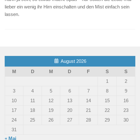
lieber ein wenig ihr Hirn einschalten und den Mist einfach sein
lassen.
August 2026
M
D
M
D
F
S
S
1
2
3
4
5
6
7
8
9
10
11
12
13
14
15
16
17
18
19
20
21
22
23
24
25
26
27
28
29
30
31
« Mai