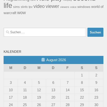
life
video
viewer
world of
windows
sims
tpv
slinfo
viewers
voice
wow
warcraft
Suchen
nach:
KALENDER
August 2026
M
D
M
D
F
S
S
1
2
3
4
5
6
7
8
9
10
11
12
13
14
15
16
17
18
19
20
21
22
23
24
25
26
27
28
29
30