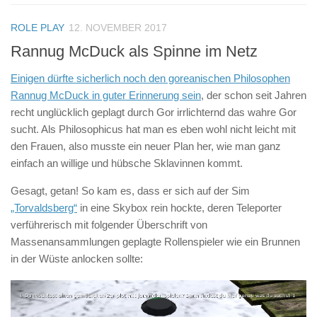
ROLE PLAY
12. NOVEMBER 2017
Rannug McDuck als Spinne im Netz
Einigen dürfte sicherlich noch den goreanischen Philosophen
Rannug McDuck in guter Erinnerung sein
, der schon seit Jahren
recht unglücklich geplagt durch Gor irrlichternd das wahre Gor
sucht. Als Philosophicus hat man es eben wohl nicht leicht mit
den Frauen, also musste ein neuer Plan her, wie man ganz
einfach an willige und hübsche Sklavinnen kommt.
Gesagt, getan! So kam es, dass er sich auf der Sim
„Torvaldsberg“
in eine Skybox rein hockte, deren Teleporter
verführerisch mit folgender Überschrift von
Massenansammlungen geplagte Rollenspieler wie ein Brunnen
in der Wüste anlocken sollte: