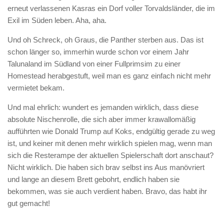
erneut verlassenen Kasras ein Dorf voller Torvaldsländer, die im
Exil im Süden leben. Aha, aha.
Und oh Schreck, oh Graus, die Panther sterben aus. Das ist
schon länger so, immerhin wurde schon vor einem Jahr
Talunaland im Südland von einer Fullprimsim zu einer
Homestead herabgestuft, weil man es ganz einfach nicht mehr
vermietet bekam.
Und mal ehrlich: wundert es jemanden wirklich, dass diese
absolute Nischenrolle, die sich aber immer krawallomäßig
aufführten wie Donald Trump auf Koks, endgültig gerade zu weg
ist, und keiner mit denen mehr wirklich spielen mag, wenn man
sich die Resterampe der aktuellen Spielerschaft dort anschaut?
Nicht wirklich. Die haben sich brav selbst ins Aus manövriert
und lange an diesem Brett gebohrt, endlich haben sie
bekommen, was sie auch verdient haben. Bravo, das habt ihr
gut gemacht!