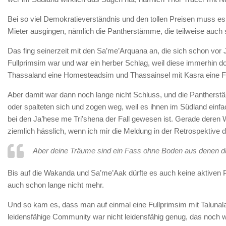
Bei so viel Demokratieverständnis und den tollen Preisen muss 
Mieter ausgingen, nämlich die Pantherstämme, die teilweise auch 
Das fing seinerzeit mit den Sa’me’Arquana an, die sich schon vo
Fullprimsim war und war ein herber Schlag, weil diese immerhin 
Thassaland eine Homesteadsim und Thassainsel mit Kasra eine Fu
Aber damit war dann noch lange nicht Schluss, und die Pantherst
oder spalteten sich und zogen weg, weil es ihnen im Südland einfa
bei den Ja’hese me Tri’shena der Fall gewesen ist. Gerade deren 
ziemlich hässlich, wenn ich mir die Meldung in der Retrospektive d
Aber deine Träume sind ein Fass ohne Boden aus denen d
Bis auf die Wakanda und Sa’me’Aak dürfte es auch keine aktiven 
auch schon lange nicht mehr.
Und so kam es, dass man auf einmal eine Fullprimsim mit Talunalan
leidensfähige Community war nicht leidensfähig genug, das noch 