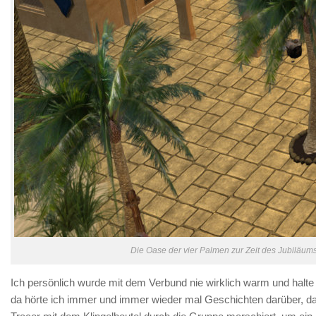
Die Oase der vier Palmen zur Zeit des Jubiläums:
Ich persönlich wurde mit dem Verbund nie wirklich warm und halte 
da hörte ich immer und immer wieder mal Geschichten darüber, da