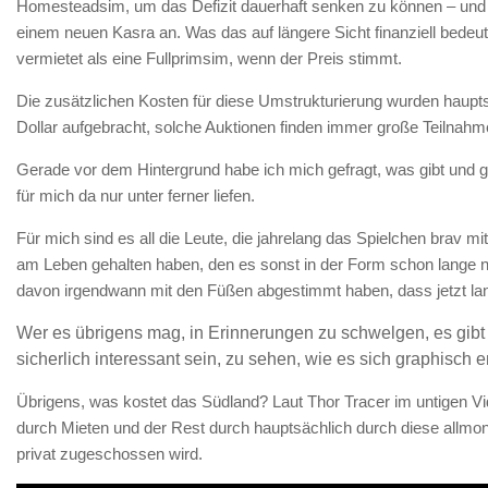
Homesteadsim, um das Defizit dauerhaft senken zu können – und
einem neuen Kasra an. Was das auf längere Sicht finanziell bedeut
vermietet als eine Fullprimsim, wenn der Preis stimmt.
Die zusätzlichen Kosten für diese Umstrukturierung wurden haupts
Dollar aufgebracht, solche Auktionen finden immer große Teilna
Gerade vor dem Hintergrund habe ich mich gefragt, was gibt und gil
für mich da nur unter ferner liefen.
Für mich sind es all die Leute, die jahrelang das Spielchen brav
am Leben gehalten haben, den es sonst in der Form schon lange ni
davon irgendwann mit den Füßen abgestimmt haben, dass jetzt lan
Wer es übrigens mag, in Erinnerungen zu schwelgen, es gibt
sicherlich interessant sein, zu sehen, wie es sich graphisch e
Übrigens, was kostet das Südland? Laut Thor Tracer im untigen V
durch Mieten und der Rest durch hauptsächlich durch diese allm
privat zugeschossen wird.