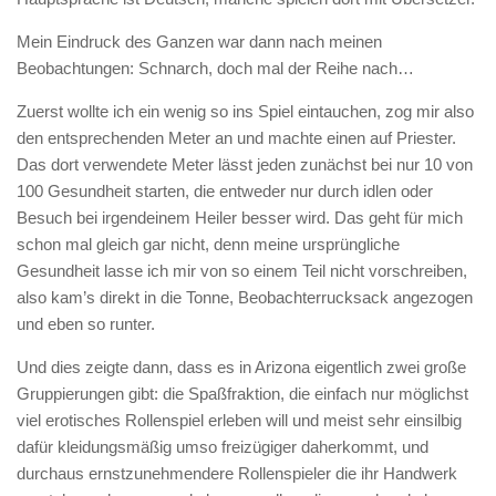
Mein Eindruck des Ganzen war dann nach meinen
Beobachtungen: Schnarch, doch mal der Reihe nach…
Zuerst wollte ich ein wenig so ins Spiel eintauchen, zog mir also
den entsprechenden Meter an und machte einen auf Priester.
Das dort verwendete Meter lässt jeden zunächst bei nur 10 von
100 Gesundheit starten, die entweder nur durch idlen oder
Besuch bei irgendeinem Heiler besser wird. Das geht für mich
schon mal gleich gar nicht, denn meine ursprüngliche
Gesundheit lasse ich mir von so einem Teil nicht vorschreiben,
also kam’s direkt in die Tonne, Beobachterrucksack angezogen
und eben so runter.
Und dies zeigte dann, dass es in Arizona eigentlich zwei große
Gruppierungen gibt: die Spaßfraktion, die einfach nur möglichst
viel erotisches Rollenspiel erleben will und meist sehr einsilbig
dafür kleidungsmäßig umso freizügiger daherkommt, und
durchaus ernstzunehmendere Rollenspieler die ihr Handwerk