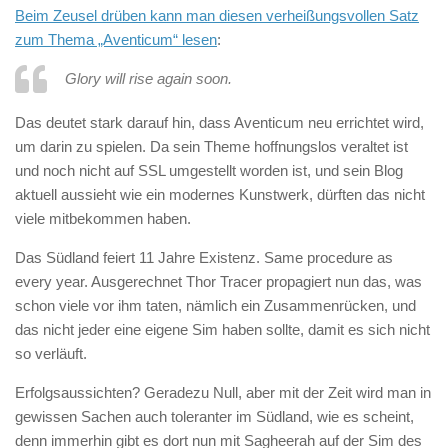
Beim Zeusel drüben kann man diesen verheißungsvollen Satz
zum Thema „Aventicum“ lesen
:
Glory will rise again soon.
Das deutet stark darauf hin, dass Aventicum neu errichtet wird,
um darin zu spielen. Da sein Theme hoffnungslos veraltet ist
und noch nicht auf SSL umgestellt worden ist, und sein Blog
aktuell aussieht wie ein modernes Kunstwerk, dürften das nicht
viele mitbekommen haben.
Das Südland feiert 11 Jahre Existenz. Same procedure as
every year. Ausgerechnet Thor Tracer propagiert nun das, was
schon viele vor ihm taten, nämlich ein Zusammenrücken, und
das nicht jeder eine eigene Sim haben sollte, damit es sich nicht
so verläuft.
Erfolgsaussichten? Geradezu Null, aber mit der Zeit wird man in
gewissen Sachen auch toleranter im Südland, wie es scheint,
denn immerhin gibt es dort nun mit Sagheerah auf der Sim des