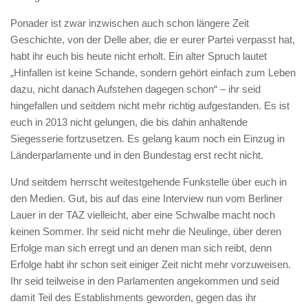
Ponader ist zwar inzwischen auch schon längere Zeit
Geschichte, von der Delle aber, die er eurer Partei verpasst hat,
habt ihr euch bis heute nicht erholt. Ein alter Spruch lautet
„Hinfallen ist keine Schande, sondern gehört einfach zum Leben
dazu, nicht danach Aufstehen dagegen schon“ – ihr seid
hingefallen und seitdem nicht mehr richtig aufgestanden. Es ist
euch in 2013 nicht gelungen, die bis dahin anhaltende
Siegesserie fortzusetzen. Es gelang kaum noch ein Einzug in
Länderparlamente und in den Bundestag erst recht nicht.
Und seitdem herrscht weitestgehende Funkstelle über euch in
den Medien. Gut, bis auf das eine Interview nun vom Berliner
Lauer in der TAZ vielleicht, aber eine Schwalbe macht noch
keinen Sommer. Ihr seid nicht mehr die Neulinge, über deren
Erfolge man sich erregt und an denen man sich reibt, denn
Erfolge habt ihr schon seit einiger Zeit nicht mehr vorzuweisen.
Ihr seid teilweise in den Parlamenten angekommen und seid
damit Teil des Establishments geworden, gegen das ihr