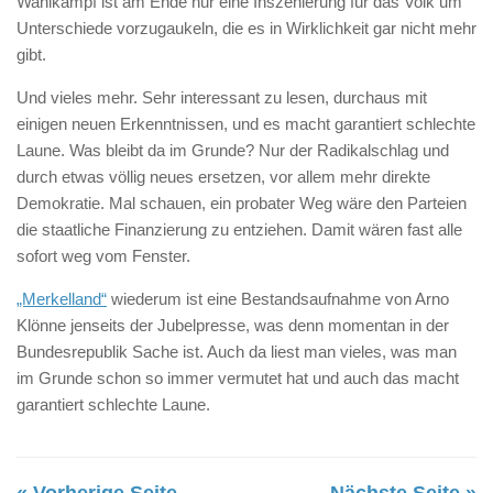
Wahlkampf ist am Ende nur eine Inszenierung für das Volk um
Unterschiede vorzugaukeln, die es in Wirklichkeit gar nicht mehr
gibt.
Und vieles mehr. Sehr interessant zu lesen, durchaus mit
einigen neuen Erkenntnissen, und es macht garantiert schlechte
Laune. Was bleibt da im Grunde? Nur der Radikalschlag und
durch etwas völlig neues ersetzen, vor allem mehr direkte
Demokratie. Mal schauen, ein probater Weg wäre den Parteien
die staatliche Finanzierung zu entziehen. Damit wären fast alle
sofort weg vom Fenster.
„Merkelland“
wiederum ist eine Bestandsaufnahme von Arno
Klönne jenseits der Jubelpresse, was denn momentan in der
Bundesrepublik Sache ist. Auch da liest man vieles, was man
im Grunde schon so immer vermutet hat und auch das macht
garantiert schlechte Laune.
« Vorherige Seite
Nächste Seite »