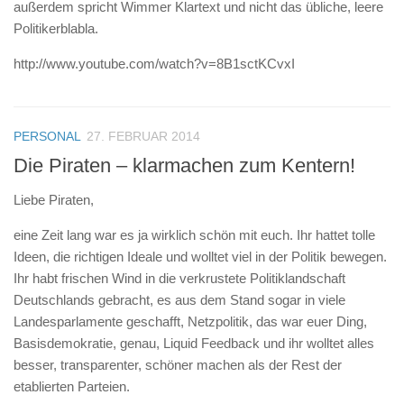
außerdem spricht Wimmer Klartext und nicht das übliche, leere
Politikerblabla.
http://www.youtube.com/watch?v=8B1sctKCvxI
PERSONAL
27. FEBRUAR 2014
Die Piraten – klarmachen zum Kentern!
Liebe Piraten,
eine Zeit lang war es ja wirklich schön mit euch. Ihr hattet tolle
Ideen, die richtigen Ideale und wolltet viel in der Politik bewegen.
Ihr habt frischen Wind in die verkrustete Politiklandschaft
Deutschlands gebracht, es aus dem Stand sogar in viele
Landesparlamente geschafft, Netzpolitik, das war euer Ding,
Basisdemokratie, genau, Liquid Feedback und ihr wolltet alles
besser, transparenter, schöner machen als der Rest der
etablierten Parteien.