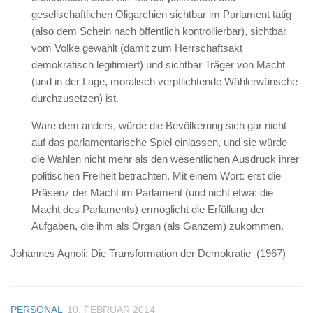
gesellschaftlichen Oligarchien sichtbar im Parlament tätig
(also dem Schein nach öffentlich kontrollierbar), sichtbar
vom Volke gewählt (damit zum Herrschaftsakt
demokratisch legitimiert) und sichtbar Träger von Macht
(und in der Lage, moralisch verpflichtende Wählerwünsche
durchzusetzen) ist.
Wäre dem anders, würde die Bevölkerung sich gar nicht
auf das parlamentarische Spiel einlassen, und sie würde
die Wahlen nicht mehr als den wesentlichen Ausdruck ihrer
politischen Freiheit betrachten. Mit einem Wort: erst die
Präsenz der Macht im Parlament (und nicht etwa: die
Macht des Parlaments) ermöglicht die Erfüllung der
Aufgaben, die ihm als Organ (als Ganzem) zukommen.
Johannes Agnoli: Die Transformation der Demokratie (1967)
PERSONAL
10. FEBRUAR 2014