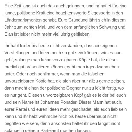
Eine Zeit lang ist euch das auch gelungen, und ihr hattet für eine
junge, politische Kraft eine beachtenswerte Siegesserie in den
Länderparlamenten gehabt. Eure Gründung jährt sich in diesem
Jahr zum achten Mal, und von dem anfänglichen Schwung und
Elan ist leider nicht mehr viel übrig geblieben.
Ihr habt leider bis heute nicht verstanden, dass die eigenen
Vorstellungen und Ideen noch so gut sein können, wie es nur
geht, solange man keine vorzeigbaren Köpfe hat, die diese
medial gut präsentieren können, geht man irgendwann eben
unter. Oder noch schlimmer, wenn man die falschen
unvorzeigbaren Köpfe hat, die sich aber nur allzu gerne zeigen,
dann macht einen der politische Gegner nur zu leicht fertig, wo
es nur geht. Diesen unvorzeigbaren Kopf gab es leider bei euch
und sein Name ist Johannes Ponader. Dieser Mann hat euch,
eurer Partei und euren Ideen mehr geschadet, als euch lieb sein
kann und ihr habt wahrscheinlich bis heute überhaupt nicht
begriffen wie sehr, denn ansonsten hättet ihr den längst nicht
solange in seinem Parteiamt machen lassen.