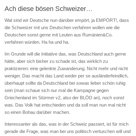
Ach diese bösen Schweizer…
Wat sind wir Deutsche nun darüber empört, ja EMPÖRT!, dass
die Schweizer mit uns Deutschen verfahren wollen wie die
Deutschen sonst gerne mit Leuten aus Rumänien&Co.
verfahren würden. Ha ha und ha.
Im Grunde will die Initiative das, was Deutschland auch gerne
hätte, aber sich bisher zu schade ist, das wirklich zu
praktizieren: eine gelenkte Zuwanderung. Nicht mehr und nicht
weniger. Das macht das Land weder per se ausländerfeindlich,
überhaupt sollte da Deutschland bei sowas lieber schön ruhig
sein (man schaue sich nur mal die Kampagne gegen
Griechenland im Stürmer v2, also der BLÖD an), noch sonst
was. Das Volk hat entschieden und da soll man nun mal nicht
so einen Bohau darüber machen.
Interessanter als das, was in der Schweiz passiert, ist für mich
gerade die Frage, was man bei uns politisch vertuschen will und