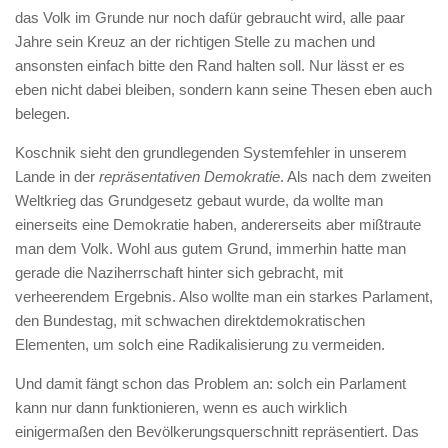
das Volk im Grunde nur noch dafür gebraucht wird, alle paar
Jahre sein Kreuz an der richtigen Stelle zu machen und
ansonsten einfach bitte den Rand halten soll. Nur lässt er es
eben nicht dabei bleiben, sondern kann seine Thesen eben auch
belegen.
Koschnik sieht den grundlegenden Systemfehler in unserem
Lande in der
repräsentativen Demokratie
. Als nach dem zweiten
Weltkrieg das Grundgesetz gebaut wurde, da wollte man
einerseits eine Demokratie haben, andererseits aber mißtraute
man dem Volk. Wohl aus gutem Grund, immerhin hatte man
gerade die Naziherrschaft hinter sich gebracht, mit
verheerendem Ergebnis. Also wollte man ein starkes Parlament,
den Bundestag, mit schwachen direktdemokratischen
Elementen, um solch eine Radikalisierung zu vermeiden.
Und damit fängt schon das Problem an: solch ein Parlament
kann nur dann funktionieren, wenn es auch wirklich
einigermaßen den Bevölkerungsquerschnitt repräsentiert. Das