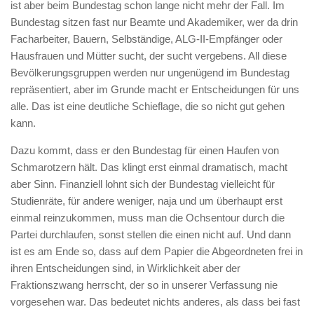
ist aber beim Bundestag schon lange nicht mehr der Fall. Im
Bundestag sitzen fast nur Beamte und Akademiker, wer da drin
Facharbeiter, Bauern, Selbständige, ALG-II-Empfänger oder
Hausfrauen und Mütter sucht, der sucht vergebens. All diese
Bevölkerungsgruppen werden nur ungenügend im Bundestag
repräsentiert, aber im Grunde macht er Entscheidungen für uns
alle. Das ist eine deutliche Schieflage, die so nicht gut gehen
kann.
Dazu kommt, dass er den Bundestag für einen Haufen von
Schmarotzern hält. Das klingt erst einmal dramatisch, macht
aber Sinn. Finanziell lohnt sich der Bundestag vielleicht für
Studienräte, für andere weniger, naja und um überhaupt erst
einmal reinzukommen, muss man die Ochsentour durch die
Partei durchlaufen, sonst stellen die einen nicht auf. Und dann
ist es am Ende so, dass auf dem Papier die Abgeordneten frei in
ihren Entscheidungen sind, in Wirklichkeit aber der
Fraktionszwang herrscht, der so in unserer Verfassung nie
vorgesehen war. Das bedeutet nichts anderes, als dass bei fast