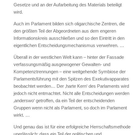
Gesetze und an der Aufarbeitung des Materials beteiligt
wird.
Auch im Parlament bilden sich oligarchische Zentren, die
den größten Teil der Abgeordneten aus dem engeren
Informationskreis ausschließen und so den Eintritt in den
eigentlichen Entscheidungsmechanismus verwehren. …
Überall in der westlichen Welt kann – hinter der Fassade
verfassungsmäßig ausgewogener Gewalten- und
Kompetenztrennungen – eine weitgehende Symbiose der
Parlamentsführung mit den Spitzen des Exekutivapparates
beobachtet werden… Der ‚harte Kern‘ des Parlaments wird
jedoch nicht entmachtet. Nicht alle Entscheidungen werden
‚anderswo‘ getroffen, da ein Teil der entscheidenden
Gruppen wenn nicht als Parlament, so doch im Parlament
wirkt. …
Und genau das ist für eine erfolgreiche Herrschaftsmethode
unerlässlich: dass ein Teil der politischen und