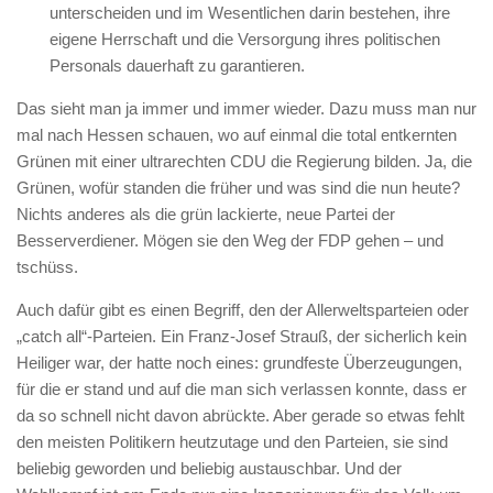
unterscheiden und im Wesentlichen darin bestehen, ihre
eigene Herrschaft und die Versorgung ihres politischen
Personals dauerhaft zu garantieren.
Das sieht man ja immer und immer wieder. Dazu muss man nur
mal nach Hessen schauen, wo auf einmal die total entkernten
Grünen mit einer ultrarechten CDU die Regierung bilden. Ja, die
Grünen, wofür standen die früher und was sind die nun heute?
Nichts anderes als die grün lackierte, neue Partei der
Besserverdiener. Mögen sie den Weg der FDP gehen – und
tschüss.
Auch dafür gibt es einen Begriff, den der Allerweltsparteien oder
„catch all“-Parteien. Ein Franz-Josef Strauß, der sicherlich kein
Heiliger war, der hatte noch eines: grundfeste Überzeugungen,
für die er stand und auf die man sich verlassen konnte, dass er
da so schnell nicht davon abrückte. Aber gerade so etwas fehlt
den meisten Politikern heutzutage und den Parteien, sie sind
beliebig geworden und beliebig austauschbar. Und der