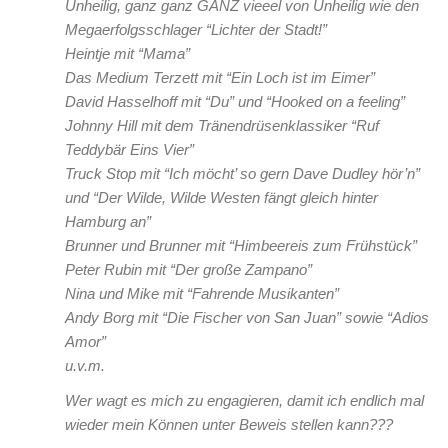
Unheilig, ganz ganz GANZ vieeel von Unheilig wie den
Megaerfolgsschlager “Lichter der Stadt!”
Heintje mit “Mama”
Das Medium Terzett mit “Ein Loch ist im Eimer”
David Hasselhoff mit “Du” und “Hooked on a feeling”
Johnny Hill mit dem Tränendrüsenklassiker “Ruf
Teddybär Eins Vier”
Truck Stop mit “Ich möcht’ so gern Dave Dudley hör’n”
und “Der Wilde, Wilde Westen fängt gleich hinter
Hamburg an”
Brunner und Brunner mit “Himbeereis zum Frühstück”
Peter Rubin mit “Der große Zampano”
Nina und Mike mit “Fahrende Musikanten”
Andy Borg mit “Die Fischer von San Juan” sowie “Adios
Amor”
u.v.m.
Wer wagt es mich zu engagieren, damit ich endlich mal
wieder mein Können unter Beweis stellen kann???