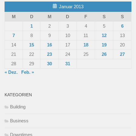
Januar 2013
M
D
M
D
F
S
S
1
2
3
4
5
6
7
8
9
10
11
12
13
14
15
16
17
18
19
20
21
22
23
24
25
26
27
28
29
30
31
« Dez.
Feb. »
KATEGORIEN
Building
Business
Downtimes