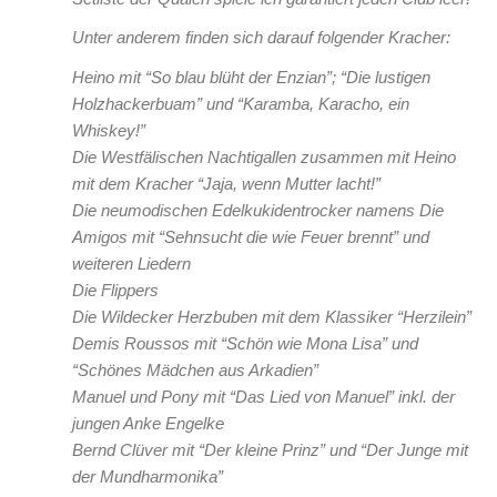
Unter anderem finden sich darauf folgender Kracher:
Heino mit “So blau blüht der Enzian”; “Die lustigen
Holzhackerbuam” und “Karamba, Karacho, ein
Whiskey!”
Die Westfälischen Nachtigallen zusammen mit Heino
mit dem Kracher “Jaja, wenn Mutter lacht!”
Die neumodischen Edelkukidentrocker namens Die
Amigos mit “Sehnsucht die wie Feuer brennt” und
weiteren Liedern
Die Flippers
Die Wildecker Herzbuben mit dem Klassiker “Herzilein”
Demis Roussos mit “Schön wie Mona Lisa” und
“Schönes Mädchen aus Arkadien”
Manuel und Pony mit “Das Lied von Manuel” inkl. der
jungen Anke Engelke
Bernd Clüver mit “Der kleine Prinz” und “Der Junge mit
der Mundharmonika”