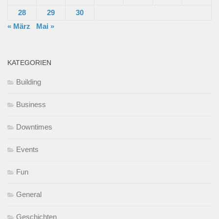
28
29
30
« März
Mai »
KATEGORIEN
Building
Business
Downtimes
Events
Fun
General
Geschichten